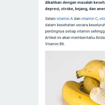
dikaitkan dengan masalah keseha
depresi, stroke, kejang, dan ane
Selain
vitamin A
dan
vitamin C
,
vi
dalam kesehatan secara keseluruh
pentingnya setiap vitamin sehing
Artikel ini akan memberitahu And
Vitamin B6.