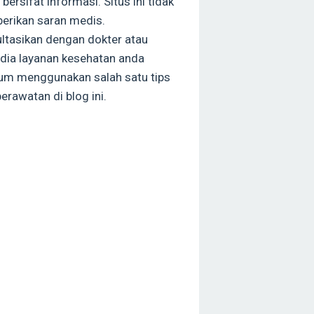
bersifat informasi. Situs ini tidak
rikan saran medis.
ltasikan dengan dokter atau
dia layanan kesehatan anda
um menggunakan salah satu tips
erawatan di blog ini.