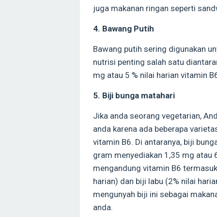
juga makanan ringan seperti sand
4. Bawang Putih
Bawang putih sering digunakan u
nutrisi penting salah satu dianta
mg atau 5 % nilai harian vitamin B
5. Biji bunga matahari
Jika anda seorang vegetarian, And
anda karena ada beberapa varieta
vitamin B6. Di antaranya, biji bun
gram menyediakan 1,35 mg atau 67% 
mengandung vitamin B6 termasuk bij
harian) dan biji labu (2% nilai h
mengunyah biji ini sebagai makan
anda.