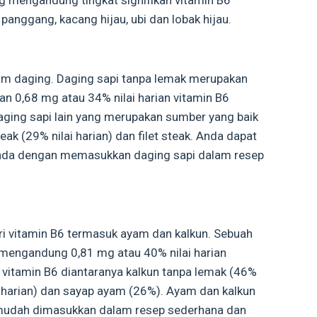
ng mengandung tingkat signifikan vitamin B6
 panggang, kacang hijau, ubi dan lobak hijau.
am daging. Daging sapi tanpa lemak merupakan
n 0,68 mg atau 34% nilai harian vitamin B6
aging sapi lain yang merupakan sumber yang baik
eak (29% nilai harian) dan filet steak. Anda dapat
Anda dengan memasukkan daging sapi dalam resep
ri vitamin B6 termasuk ayam dan kalkun. Sebuah
mengandung 0,81 mg atau 40% nilai harian
gi vitamin B6 diantaranya kalkun tanpa lemak (46%
ai harian) dan sayap ayam (26%). Ayam dan kalkun
 mudah dimasukkan dalam resep sederhana dan