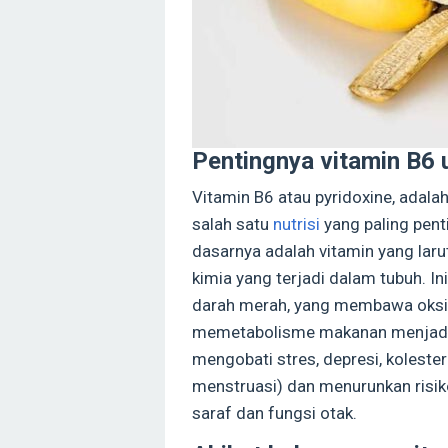
Pentingnya vitamin B6 
Vitamin B6 atau pyridoxine, adala
salah satu
nutrisi
yang paling pent
dasarnya adalah vitamin yang laru
kimia yang terjadi dalam tubuh. 
darah merah, yang membawa oksi
memetabolisme makanan menjadi e
mengobati stres, depresi, koleste
menstruasi) dan menurunkan risik
saraf dan fungsi otak.