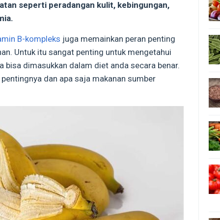
tan seperti peradangan kulit, kebingungan,
mia.
tamin B-kompleks
juga memainkan peran penting
an. Untuk itu sangat penting untuk mengetahui
ga bisa dimasukkan dalam diet anda secara benar.
a pentingnya dan apa saja makanan sumber