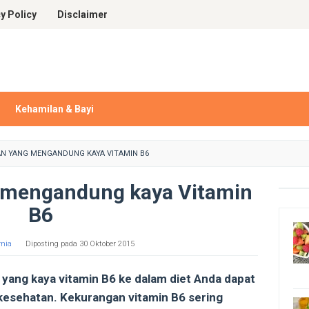
y Policy
Disclaimer
Kehamilan & Bayi
N YANG MENGANDUNG KAYA VITAMIN B6
 mengandung kaya Vitamin
B6
nia
Diposting pada
30 Oktober 2015
ng kaya vitamin B6 ke dalam diet Anda dapat
esehatan. Kekurangan vitamin B6 sering