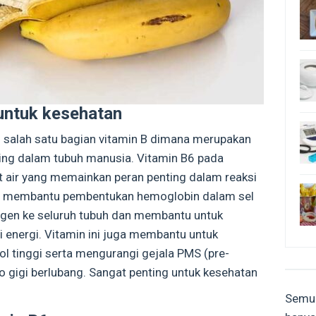
untuk kesehatan
h salah satu bagian vitamin B dimana merupakan
ing dalam tubuh manusia. Vitamin B6 pada
t air yang memainkan peran penting dalam reaksi
Ini membantu pembentukan hemoglobin dalam sel
gen ke seluruh tubuh dan membantu untuk
nergi. Vitamin ini juga membantu untuk
rol tinggi serta mengurangi gejala PMS (pre-
o gigi berlubang. Sangat penting untuk kesehatan
Semua