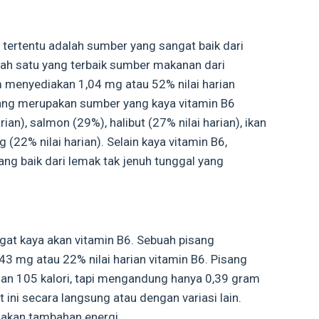
n tertentu adalah sumber yang sangat baik dari
lah satu yang terbaik sumber makanan dari
 menyediakan 1,04 mg atau 52% nilai harian
a yang merupakan sumber yang kaya vitamin B6
ian), salmon (29%), halibut (27% nilai harian), ikan
g (22% nilai harian). Selain kaya vitamin B6,
g baik dari lemak tak jenuh tunggal yang
gat kaya akan vitamin B6. Sebuah pisang
 mg atau 22% nilai harian vitamin B6. Pisang
gan 105 kalori, tapi mengandung hanya 0,39 gram
 ini secara langsung atau dengan variasi lain.
iakan tambahan energi.