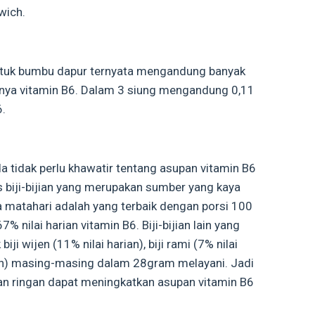
wich.
ntuk bumbu dapur ternyata mengandung banyak
ranya vitamin B6. Dalam 3 siung mengandung 0,11
6.
a tidak perlu khawatir tentang asupan vitamin B6
s biji-bijian yang merupakan sumber yang kaya
ga matahari adalah yang terbaik dengan porsi 100
nilai harian vitamin B6. Biji-bijian lain yang
i wijen (11% nilai harian), biji rami (7% nilai
arian) masing-masing dalam 28gram melayani. Jadi
an ringan dapat meningkatkan asupan vitamin B6