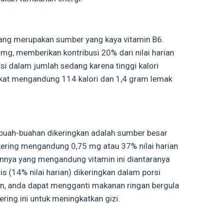
yang merupakan sumber yang kaya vitamin B6.
g, memberikan kontribusi 20% dari nilai harian
si dalam jumlah sedang karena tinggi kalori
kat mengandung 114 kalori dan 1,4 gram lemak
 buah-buahan dikeringkan adalah sumber besar
kering mengandung 0,75 mg atau 37% nilai harian
innya yang mengandung vitamin ini diantaranya
mis (14% nilai harian) dikeringkan dalam porsi
n, anda dapat mengganti makanan ringan bergula
ring ini untuk meningkatkan gizi.