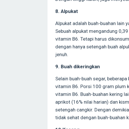
8. Alpukat
Alpukat adalah buah-buahan lain 
Sebuah alpukat mengandung 0,39 m
vitamin B6. Tetapi harus dikonsum
dengan hanya setengah buah alpu
jenuh.
9. Buah dikeringkan
Selain buah-buah segar, beberapa
vitamin B6. Porsi 100 gram plum 
vitamin B6. Buah-buahan kering la
aprikot (16% nilai harian) dan kis
setengah cangkir. Dengan demikia
tidak sehat dengan buah-buahan ke