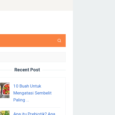
Recent Post
10 Buah Untuk
Mengatasi Sembelit
Paling …
Apa itu Prebiotik? Apa