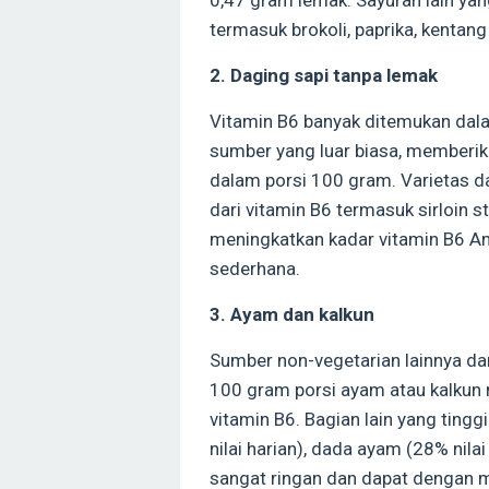
0,47 gram lemak. Sayuran lain ya
termasuk brokoli, paprika, kentang
2. Daging sapi tanpa lemak
Vitamin B6 banyak ditemukan dal
sumber yang luar biasa, memberika
dalam porsi 100 gram. Varietas d
dari vitamin B6 termasuk sirloin st
meningkatkan kadar vitamin B6 
sederhana.
3. Ayam dan kalkun
Sumber non-vegetarian lainnya da
100 gram porsi ayam atau kalkun 
vitamin B6. Bagian lain yang ting
nilai harian), dada ayam (28% nil
sangat ringan dan dapat dengan