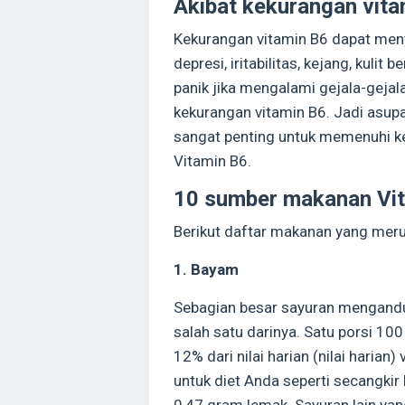
Akibat kekurangan vita
Kekurangan vitamin B6 dapat meny
depresi, iritabilitas, kejang, kuli
panik jika mengalami gejala-gejal
kekurangan vitamin B6. Jadi asupa
sangat penting untuk memenuhi k
Vitamin B6.
10 sumber makanan Vit
Berikut daftar makanan yang meru
1. Bayam
Sebagian besar sayuran mengandu
salah satu darinya. Satu porsi 
12% dari nilai harian (nilai harian
untuk diet Anda seperti secangki