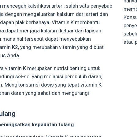
hanya 
 mencegah kalsifikasi arteri, salah satu penyebab
membe
ja dengan mengeluarkan kalsium dari arteri dan
Konsu
dapan plak berbahaya. Vitamin K membantu
penye
a dapat menjaga kalsium keluar dari lapisan
sebel
, di mana hal tersebut dapat menyebabkan
atau p
vitamin K2, yang merupakan vitamin yang dibuat
sus Anda.
 vitamin K merupakan nutrisi penting untuk
ungi sel-sel yang melapisi pembuluh darah,
i. Mengkonsumsi dosis yang tepat vitamin K
kanan darah yang sehat dan mengurangi
ulang
eningkatkan kepadatan tulang