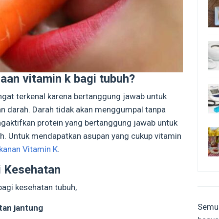
an vitamin k bagi tubuh?
ngat terkenal karena bertanggung jawab untuk
 darah. Darah tidak akan menggumpal tanpa
ngaktifkan protein yang bertanggung jawab untuk
. Untuk mendapatkan asupan yang cukup vitamin
anan Vitamin K
.
i Kesehatan
bagi kesehatan tubuh,
Semua
tan jantung