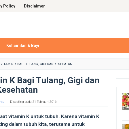
y Policy
Disclaimer
Kehamilan & Bayi
 VITAMIN K BAGI TULANG, GIGI DAN KESEHATAN
n K Bagi Tulang, Gigi dan
Kesehatan
nia
Diposting pada
21 Februari 2016
at vitamin K untuk tubuh. Karena vitamin K
ing dalam tubuh kita, terutama untuk