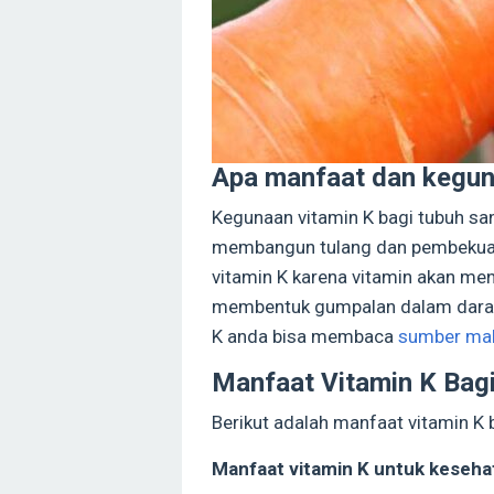
Apa manfaat dan keguna
Kegunaan vitamin K bagi tubuh sa
membangun tulang dan pembekuan
vitamin K karena vitamin akan me
membentuk gumpalan dalam darah
K anda bisa membaca
sumber mak
Manfaat Vitamin K Bag
Berikut adalah manfaat vitamin K 
Manfaat vitamin K untuk keseha