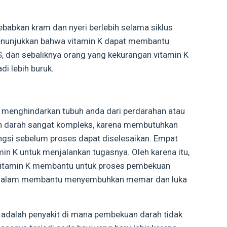
babkan kram dan nyeri berlebih selama siklus
enunjukkan bahwa vitamin K dapat membantu
 dan sebaliknya orang yang kekurangan vitamin K
i lebih buruk.
menghindarkan tubuh anda dari perdarahan atau
 darah sangat kompleks, karena membutuhkan
ungsi sebelum proses dapat diselesaikan. Empat
min K untuk menjalankan tugasnya. Oleh karena itu,
 vitamin K membantu untuk proses pembekuan
g dalam membantu menyembuhkan memar dan luka
r adalah penyakit di mana pembekuan darah tidak