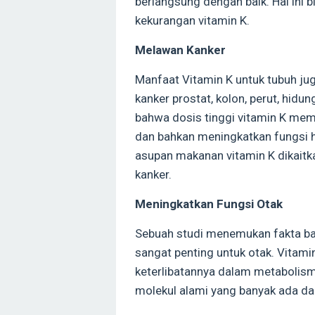
berlangsung dengan baik. Hal ini b
kekurangan vitamin K.
Melawan Kanker
Manfaat Vitamin K untuk tubuh jug
kanker prostat, kolon, perut, hid
bahwa dosis tinggi vitamin K mem
dan bahkan meningkatkan fungsi h
asupan makanan vitamin K dikaitk
kanker.
Meningkatkan Fungsi Otak
Sebuah studi menemukan fakta ba
sangat penting untuk otak. Vitami
keterlibatannya dalam metabolism
molekul alami yang banyak ada d