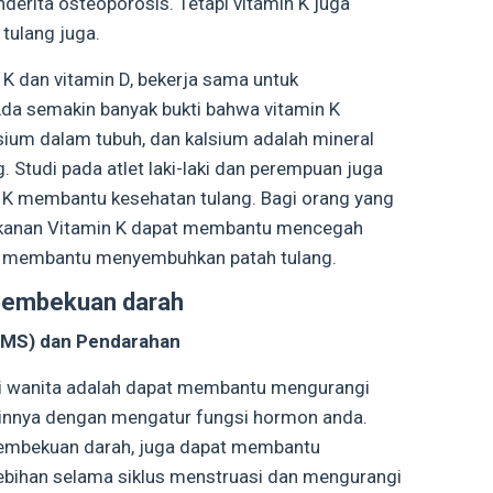
derita osteoporosis. Tetapi vitamin K juga
tulang juga.
 K dan vitamin D, bekerja sama untuk
da semakin banyak bukti bahwa vitamin K
um dalam tubuh, dan kalsium adalah mineral
 Studi pada atlet laki-laki dan perempuan juga
 K membantu kesehatan tulang. Bagi orang yang
kanan Vitamin K dapat membantu mencegah
tuk membantu menyembuhkan patah tulang.
 pembekuan darah
PMS) dan Pendarahan
gi wanita adalah dapat membantu mengurangi
ainnya dengan mengatur fungsi hormon anda.
 pembekuan darah, juga dapat membantu
ebihan selama siklus menstruasi dan mengurangi