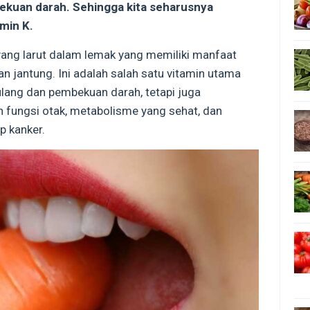
bekuan darah. Sehingga kita seharusnya
min K.
 yang larut dalam lemak yang memiliki manfaat
n jantung. Ini adalah salah satu vitamin utama
tulang dan pembekuan darah, tetapi juga
ungsi otak, metabolisme yang sehat, dan
p kanker.