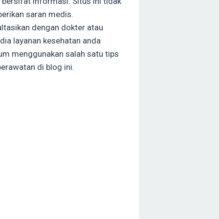
bersifat informasi. Situs ini tidak
rikan saran medis.
ltasikan dengan dokter atau
dia layanan kesehatan anda
um menggunakan salah satu tips
erawatan di blog ini.