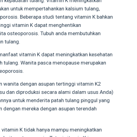
 kepadatan tulang. Vitamin K meningkatkan
lukan untuk mempertahankan kalsium tulang,
porosis. Beberapa studi tentang vitamin K bahkan
nggi vitamin K dapat menghentikan
ita osteoporosis. Tubuh anda membutuhkan
n tulang.
manfaat vitamin K dapat meningkatkan kesehatan
tah tulang. Wanita pasca menopause merupakan
teoporosis.
an wanita dengan asupan tertinggi vitamin K2
su dan diproduksi secara alami dalam usus Anda)
annya untuk menderita patah tulang pinggul yang
an dengan mereka dengan asupan terendah
a vitamin K tidak hanya mampu meningkatkan