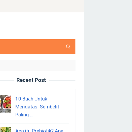
Recent Post
10 Buah Untuk
Mengatasi Sembelit
Paling …
Apa itu Prebiotik? Apa