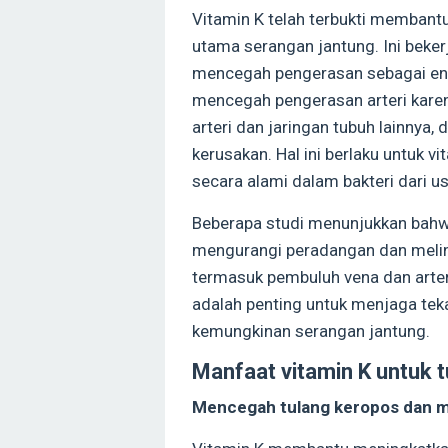
Vitamin K telah terbukti membantu
utama serangan jantung. Ini beker
mencegah pengerasan sebagai en
mencegah pengerasan arteri karen
arteri dan jaringan tubuh lainnya
kerusakan. Hal ini berlaku untuk 
secara alami dalam bakteri dari u
Beberapa studi menunjukkan bahwa
mengurangi peradangan dan melind
termasuk pembuluh vena dan arter
adalah penting untuk menjaga te
kemungkinan serangan jantung.
Manfaat vitamin K untuk t
Mencegah tulang keropos dan m