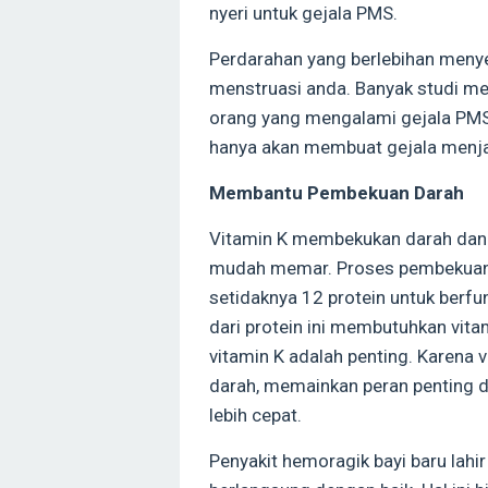
nyeri untuk gejala PMS.
Perdarahan yang berlebihan menye
menstruasi anda. Banyak studi m
orang yang mengalami gejala PMS,
hanya akan membuat gejala menjad
Membantu Pembekuan Darah
Vitamin K membekukan darah dan 
mudah memar. Proses pembekuan
setidaknya 12 protein untuk berf
dari protein ini membutuhkan vita
vitamin K adalah penting. Karena
darah, memainkan peran pentin
lebih cepat.
Penyakit hemoragik bayi baru lahi