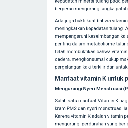
kepadatan mineral tulang pada pen
berperan mengurangi angka patah 
Ada juga bukti kuat bahwa vitamin
meningkatkan kepadatan tulang. A
mempengaruhi keseimbangan kalsi
penting dalam metabolisme tulang.
telah membuktikan bahwa vitamin
cedera, mengkonsumsi cukup ma
pergelangan kaki terkilir dan un
Manfaat vitamin K untuk
Mengurangi Nyeri Menstruasi (
Salah satu manfaat Vitamin K ba
kram PMS dan nyeri menstruasi l
Karena vitamin K adalah vitamin
mengurangi perdarahan yang berl