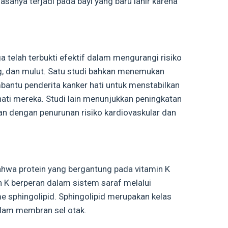
iasanya terjadi pada bayi yang baru lahir karena
a telah terbukti efektif dalam mengurangi risiko
ung, dan mulut. Satu studi bahkan menemukan
bantu penderita kanker hati untuk menstabilkan
ati mereka. Studi lain menunjukkan peningkatan
an dengan penurunan risiko kardiovaskular dan
hwa protein yang bergantung pada vitamin K
n K berperan dalam sistem saraf melalui
e sphingolipid. Sphingolipid merupakan kelas
alam membran sel otak.