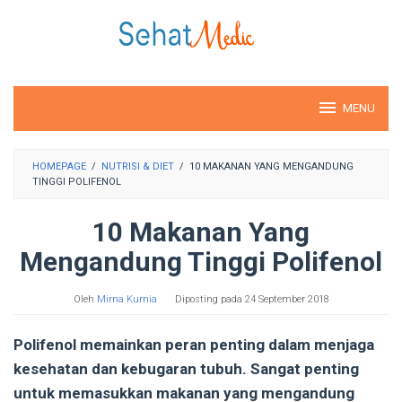
Loncat
ke
konten
MENU
HOMEPAGE
/
NUTRISI & DIET
/
10 MAKANAN YANG MENGANDUNG
TINGGI POLIFENOL
10 Makanan Yang
Mengandung Tinggi Polifenol
Oleh
Mirna Kurnia
Diposting pada
24 September 2018
Polifenol memainkan peran penting dalam menjaga
kesehatan dan kebugaran tubuh. Sangat penting
untuk memasukkan makanan yang mengandung