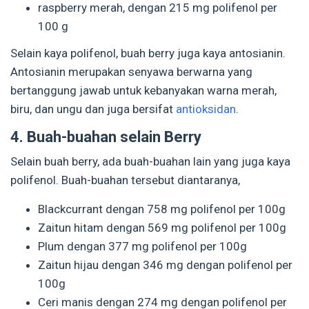
raspberry merah, dengan 215 mg polifenol per
100 g
Selain kaya polifenol, buah berry juga kaya antosianin.
Antosianin merupakan senyawa berwarna yang
bertanggung jawab untuk kebanyakan warna merah,
biru, dan ungu dan juga bersifat
antioksidan
.
4. Buah-buahan selain Berry
Selain buah berry, ada buah-buahan lain yang juga kaya
polifenol. Buah-buahan tersebut diantaranya,
Blackcurrant dengan 758 mg polifenol per 100g
Zaitun hitam dengan 569 mg polifenol per 100g
Plum dengan 377 mg polifenol per 100g
Zaitun hijau dengan 346 mg dengan polifenol per
100g
Ceri manis dengan 274 mg dengan polifenol per