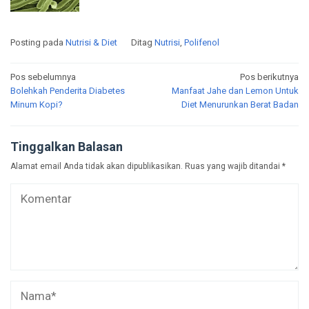
Posting pada
Nutrisi & Diet
Ditag
Nutrisi
,
Polifenol
Navigasi
Pos sebelumnya
Pos berikutnya
Bolehkah Penderita Diabetes
Manfaat Jahe dan Lemon Untuk
pos
Minum Kopi?
Diet Menurunkan Berat Badan
Tinggalkan Balasan
Alamat email Anda tidak akan dipublikasikan.
Ruas yang wajib ditandai
*