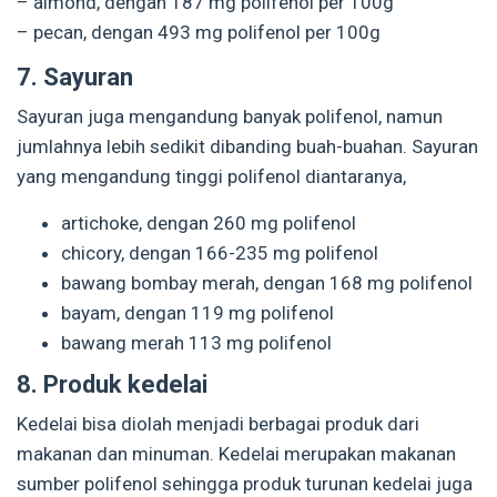
– almond, dengan 187 mg polifenol per 100g
– pecan, dengan 493 mg polifenol per 100g
7. Sayuran
Sayuran juga mengandung banyak polifenol, namun
jumlahnya lebih sedikit dibanding buah-buahan. Sayuran
yang mengandung tinggi polifenol diantaranya,
artichoke, dengan 260 mg polifenol
chicory, dengan 166-235 mg polifenol
bawang bombay merah, dengan 168 mg polifenol
bayam, dengan 119 mg polifenol
bawang merah 113 mg polifenol
8. Produk kedelai
Kedelai bisa diolah menjadi berbagai produk dari
makanan dan minuman. Kedelai merupakan makanan
sumber polifenol sehingga produk turunan kedelai juga