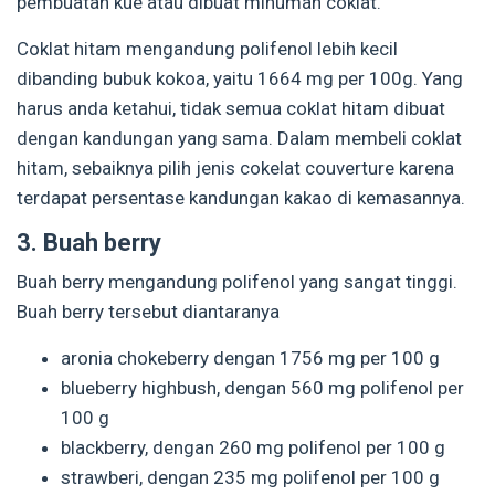
pembuatan kue atau dibuat minuman coklat.
Coklat hitam mengandung polifenol lebih kecil
dibanding bubuk kokoa, yaitu 1664 mg per 100g. Yang
harus anda ketahui, tidak semua coklat hitam dibuat
dengan kandungan yang sama. Dalam membeli coklat
hitam, sebaiknya pilih jenis cokelat couverture karena
terdapat persentase kandungan kakao di kemasannya.
3. Buah berry
Buah berry mengandung polifenol yang sangat tinggi.
Buah berry tersebut diantaranya
aronia chokeberry dengan 1756 mg per 100 g
blueberry highbush, dengan 560 mg polifenol per
100 g
blackberry, dengan 260 mg polifenol per 100 g
strawberi, dengan 235 mg polifenol per 100 g