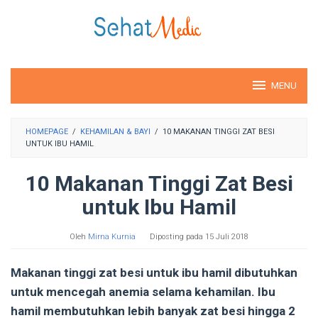
Loncat
ke
konten
MENU
HOMEPAGE
/
KEHAMILAN & BAYI
/
10 MAKANAN TINGGI ZAT BESI
UNTUK IBU HAMIL
10 Makanan Tinggi Zat Besi
untuk Ibu Hamil
Oleh
Mirna Kurnia
Diposting pada
15 Juli 2018
Makanan tinggi zat besi untuk ibu hamil dibutuhkan
untuk mencegah anemia selama kehamilan. Ibu
hamil membutuhkan lebih banyak zat besi hingga 2