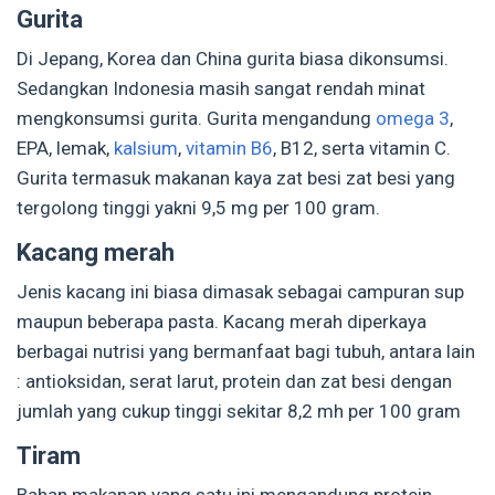
Gurita
Di Jepang, Korea dan China gurita biasa dikonsumsi.
Sedangkan Indonesia masih sangat rendah minat
mengkonsumsi gurita. Gurita mengandung
omega 3
,
EPA, lemak,
kalsium
,
vitamin B6
, B12, serta vitamin C.
Gurita termasuk makanan kaya zat besi zat besi yang
tergolong tinggi yakni 9,5 mg per 100 gram.
Kacang merah
Jenis kacang ini biasa dimasak sebagai campuran sup
maupun beberapa pasta. Kacang merah diperkaya
berbagai nutrisi yang bermanfaat bagi tubuh, antara lain
: antioksidan, serat larut, protein dan zat besi dengan
jumlah yang cukup tinggi sekitar 8,2 mh per 100 gram
Tiram