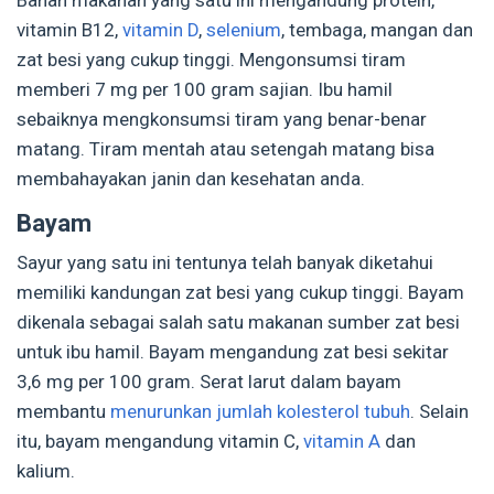
Bahan makanan yang satu ini mengandung protein,
vitamin B12,
vitamin D
,
selenium
, tembaga, mangan dan
zat besi yang cukup tinggi. Mengonsumsi tiram
memberi 7 mg per 100 gram sajian. Ibu hamil
sebaiknya mengkonsumsi tiram yang benar-benar
matang. Tiram mentah atau setengah matang bisa
membahayakan janin dan kesehatan anda.
Bayam
Sayur yang satu ini tentunya telah banyak diketahui
memiliki kandungan zat besi yang cukup tinggi. Bayam
dikenala sebagai salah satu makanan sumber zat besi
untuk ibu hamil. Bayam mengandung zat besi sekitar
3,6 mg per 100 gram. Serat larut dalam bayam
membantu
menurunkan jumlah kolesterol tubuh
. Selain
itu, bayam mengandung vitamin C,
vitamin A
dan
kalium.