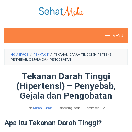
Loncat
ke
konten
MENU
HOMEPAGE
/
PENYAKIT
/
TEKANAN DARAH TINGGI (HIPERTENSI) -
PENYEBAB, GEJALA DAN PENGOBATAN
Tekanan Darah Tinggi
(Hipertensi) – Penyebab,
Gejala dan Pengobatan
Oleh
Mirna Kurnia
Diposting pada
3 November 2021
Apa itu Tekanan Darah Tinggi?