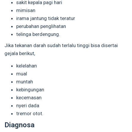
sakit kepala pagi hari
mimisan
irama jantung tidak teratur
perubahan penglihatan
telinga berdengung.
Jika tekanan darah sudah terlalu tinggi bisa disertai
gejala berikut,
kelelahan
mual
muntah
kebingungan
kecemasan
nyeri dada
tremor otot.
Diagnosa