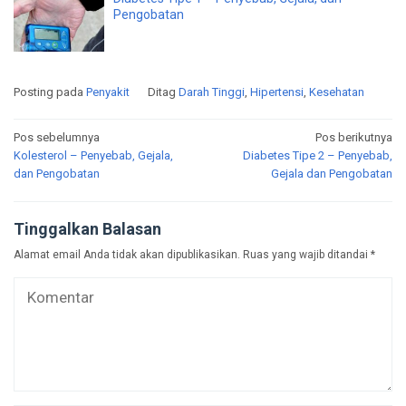
Pengobatan
Posting pada
Penyakit
Ditag
Darah Tinggi
,
Hipertensi
,
Kesehatan
Navigasi
Pos sebelumnya
Pos berikutnya
Kolesterol – Penyebab, Gejala,
Diabetes Tipe 2 – Penyebab,
pos
dan Pengobatan
Gejala dan Pengobatan
Tinggalkan Balasan
Alamat email Anda tidak akan dipublikasikan.
Ruas yang wajib ditandai
*