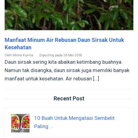
Manfaat Minum Air Rebusan Daun Sirsak Untuk
Kesehatan
Oleh
Mirna Kurnia
Diposting pada
26 Mei 2018
Daun sirsak sering kita abaikan ketimbang buahnya.
Namun tak disangka, daun sirsak juga memiliki banyak
manfaat untuk kesehatan. Air rebusan […]
Recent Post
10 Buah Untuk Mengatasi Sembelit
Paling …